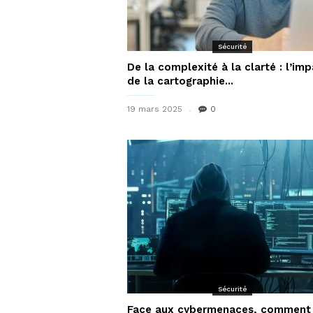
Sécurité
De la complexité à la clarté : l’im
de la cartographie...
19 mars 2025
0
Sécurité
Face aux cybermenaces, comment 