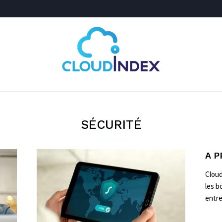
Cloudindex
SÉCURITÉ
A 
Cloud
les b
entre