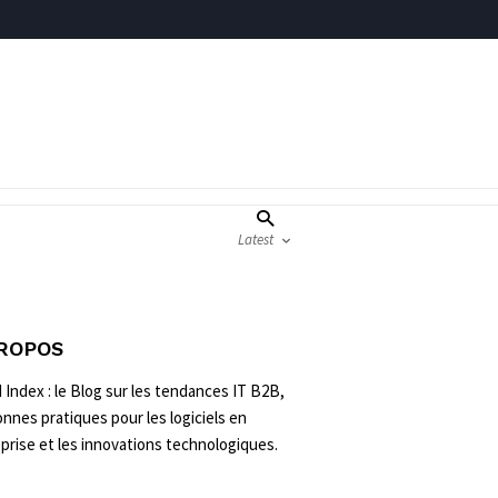
Latest
PROPOS
 Index : le Blog sur les tendances IT B2B,
onnes pratiques pour les logiciels en
prise et les innovations technologiques.