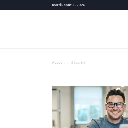
mardi, août 4, 2026
Accueil
Sécurité